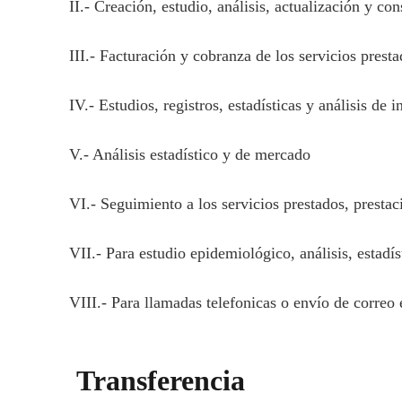
II.- Creación, estudio, análisis, actualización y co
III.- Facturación y cobranza de los servicios prest
IV.- Estudios, registros, estadísticas y análisis de
V.- Análisis estadístico y de mercado
VI.- Seguimiento a los servicios prestados, presta
VII.- Para estudio epidemiológico, análisis, estadís
VIII.- Para llamadas telefonicas o envío de correo 
Transferencia