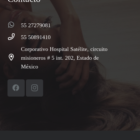
55 27279081
55 50891410
Corporativo Hospital Satélite, circuito
misioneros # 5 int. 202, Estado de
México