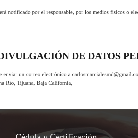
rá notificado por el responsable, por los medios físicos o ele
 DIVULGACIÓN DE DATOS P
 de enviar un correo electrónico a carlosmarcialesmd@gmail.co
a Río, Tijuana, Baja California,
Cédula y Certificación