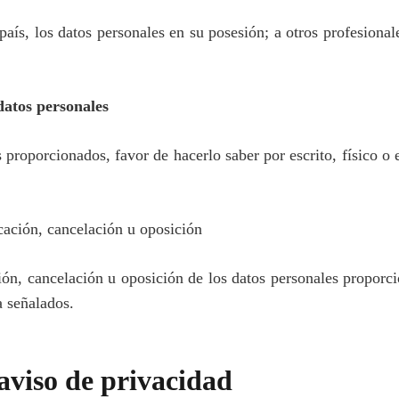
 país, los datos personales en su posesión; a otros profesional
datos personales
 proporcionados, favor de hacerlo saber por escrito, físico o 
icación, cancelación u oposición
ión, cancelación u oposición de los datos personales proporci
a señalados.
aviso de privacidad