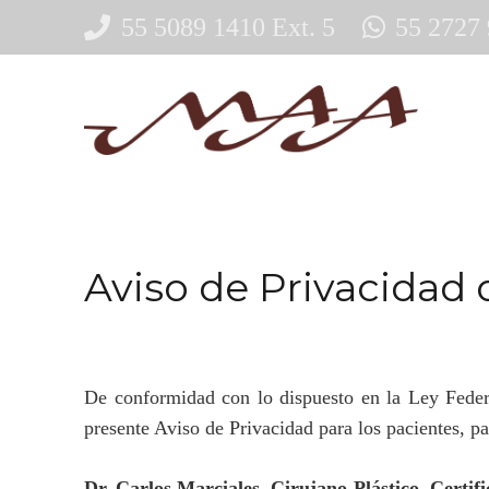
55 5089 1410 Ext. 5
55 2727
Aviso de Privacidad 
De conformidad con lo dispuesto en la Ley Feder
presente Aviso de Privacidad para los pacientes, pa
Dr. Carlos Marciales, Cirujano Plástico,
Certif