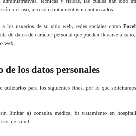
 administrativas, técnicas y físicas, las cuales han sido 
cción o el uso, acceso o tratamientos no autorizados.
 a los usuarios de su sitio web, redes sociales como
Face
ida de datos de carácter personal que pueden llevarse a cabo,
io web.
 de los datos personales
e utilizarlos para los siguientes fines, por lo que solicitam
sin limitar a) consulta médica, b) tratamiento en hospitali
icios de salud