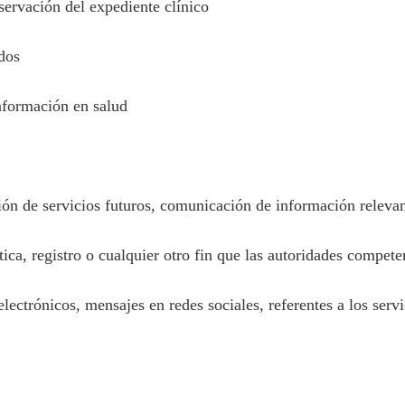
nservación del expediente clínico
ados
 información en salud
ción de servicios futuros, comunicación de información relevan
tica, registro o cualquier otro fin que las autoridades compete
electrónicos, mensajes en redes sociales, referentes a los ser