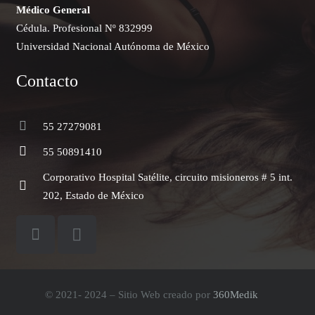
Médico General
Cédula. Profesional Nº 832999
Universidad Nacional Autónoma de México
Contacto
55 27279081
55 50891410
Corporativo Hospital Satélite, circuito misioneros # 5 int.
202, Estado de México
© 2021- 2024 – Sitio Web creado por
360Medik