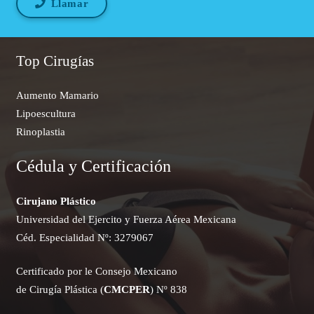
Llamar
Top Cirugías
Aumento Mamario
Lipoescultura
Rinoplastia
Cédula y Certificación
Cirujano Plástico
Universidad del Ejercito y Fuerza Aérea Mexicana
Céd. Especialidad Nº: 3279067
Certificado por le Consejo Mexicano
de Cirugía Plástica (
CMCPER
) Nº 838