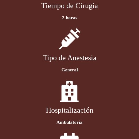
Tiempo de Cirugía
2 horas
Tipo de Anestesia
General
Hospitalización
Ambulatoria