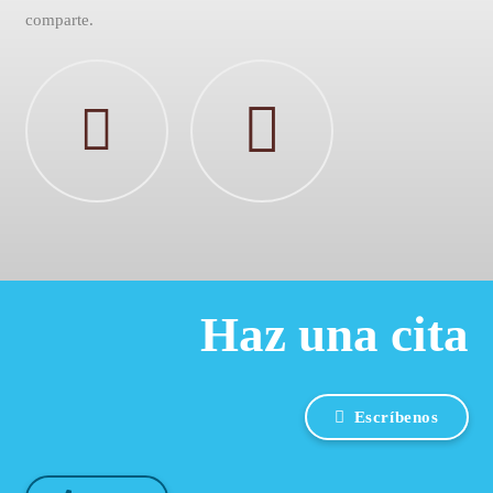
comparte.
Haz una cita
Escríbenos