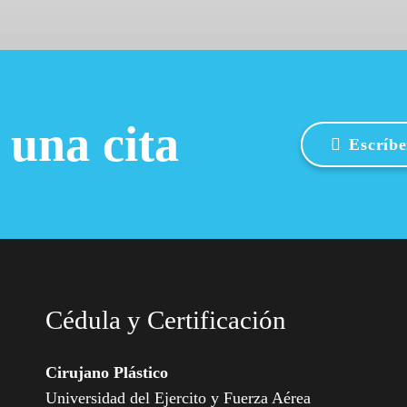
 una cita
Escríb
Cédula y Certificación
Cirujano Plástico
Universidad del Ejercito y Fuerza Aérea