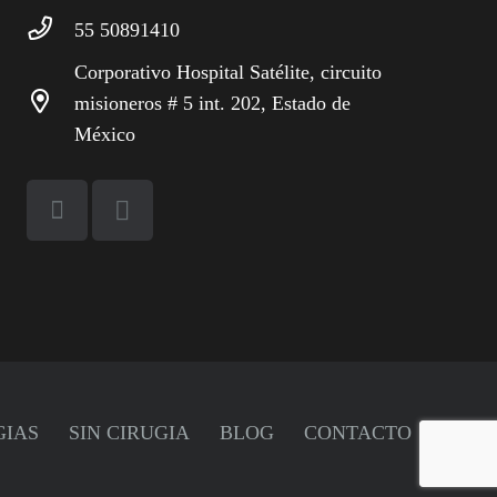
55 50891410
Corporativo Hospital Satélite, circuito
misioneros # 5 int. 202, Estado de
México
GIAS
SIN CIRUGIA
BLOG
CONTACTO