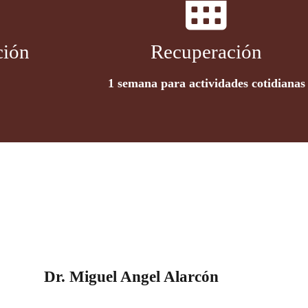
ción
Recuperación
a
1 semana para actividades cotidianas
Dr. Miguel Angel Alarcón