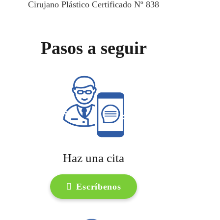
Cirujano Plástico Certificado Nº 838
Pasos a seguir
Haz una cita
Escríbenos