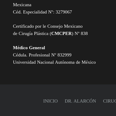
Mexicana
Céd. Especialidad Nº: 3279067
Certificado por le Consejo Mexicano
de Cirugía Plástica (
CMCPER
) Nº 838
Médico General
Cédula. Profesional Nº 832999
Universidad Nacional Autónoma de México
INICIO
DR. ALARCÓN
CIRU