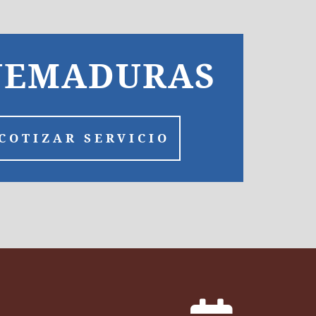
UEMADURAS
COTIZAR SERVICIO